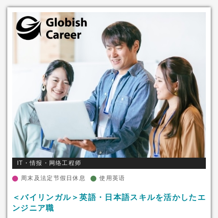
IT・情报・网络工程师
周末及法定节假日休息
使用英语
＜バイリンガル＞英語・日本語スキルを活かしたエ
ンジニア職