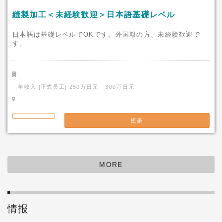
縫製加工＜未経験歓迎＞日本語基礎レベル
日本語は基礎レベルでOKです。外国籍の方、未経験歓迎で
す。
年收入 [正式员工] 250万日元 - 300万日元
更多
MORE
情报