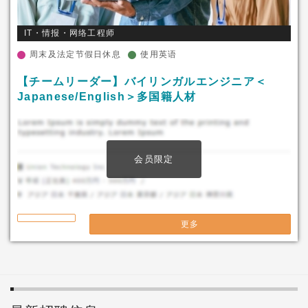
IT・情报・网络工程师
周末及法定节假日休息
使用英语
【チームリーダー】バイリンガルエンジニア＜
Japanese/English＞多国籍人材
会员限定
更多