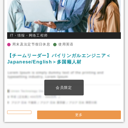
IT・情报・网络工程师
周末及法定节假日休息
使用英语
【チームリーダー】バイリンガルエンジニア＜
Japanese/English＞多国籍人材
会员限定
更多