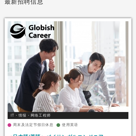
最新招聘信息
IT・情报・网络工程师
周末及法定节假日休息
使用英语