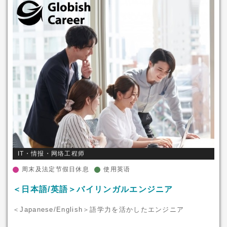
IT・情报・网络工程师
周末及法定节假日休息
使用英语
＜日本語/英語＞バイリンガルエンジニア
＜Japanese/English＞語学力を活かしたエンジニア