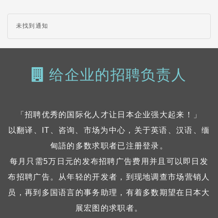
未找到通知
给企业的招聘负责人
「招聘优秀的国际化人才让日本企业强大起来！」
以翻译、IT、咨询、市场为中心，关于英语、汉语、缅
甸語的多数求职者已注册登录。
每月只需5万日元的发布招聘广告费用并且可以即日发
布招聘广告。从年轻的开发者，到现地调查市场营销人
员，再到多国语言的事务助理，有着多数期望在日本大
展宏图的求职者。