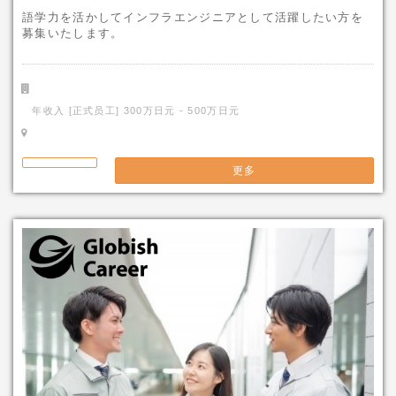
語学力を活かしてインフラエンジニアとして活躍したい方を
募集いたします。
年收入 [正式员工] 300万日元 - 500万日元
更多