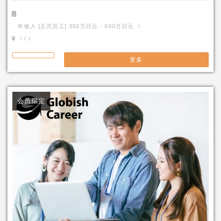
年收入 [正式员工] 350万日元 - 600万日元 /
/ / /
更多
会员限定