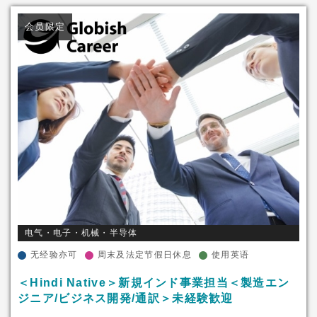
会员限定
电气・电子・机械・半导体
无经验亦可
周末及法定节假日休息
使用英语
＜Hindi Native＞新規インド事業担当＜製造エン
ジニア/ビジネス開発/通訳＞未経験歓迎