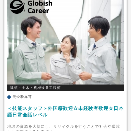
建筑・土木・机械设备工程师
无经验亦可
＜技能スタッフ＞外国籍歓迎☆未経験者歓迎☆日本
語日常会話レベル
地球の資源を大切にし、リサイクルを行うことで社会や環境