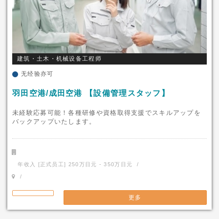
建筑・土木・机械设备工程师
无经验亦可
羽田空港/成田空港 【設備管理スタッフ】
未経験応募可能！各種研修や資格取得支援でスキルアップを
バックアップいたします。
年收入 [正式员工] 250万日元 - 350万日元 /
/
更多