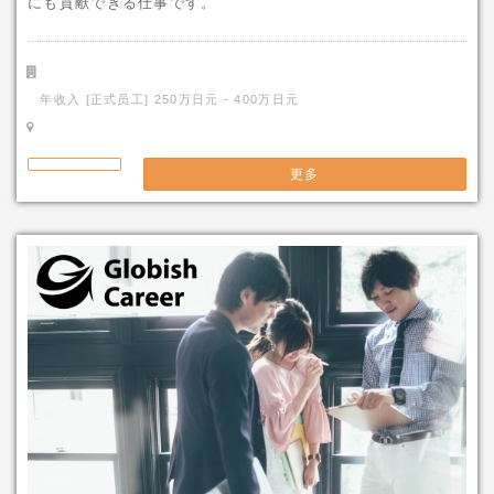
にも貢献できる仕事です。
年收入 [正式员工] 250万日元 - 400万日元
更多