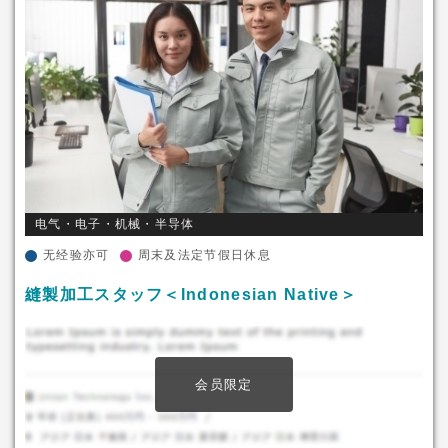
电气・电子・机械・半导体
无经验亦可
周末及法定节假日休息
縫製加工スタッフ＜Indonesian Native＞
会员限定