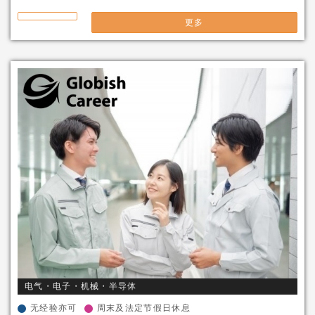
更多
电气・电子・机械・半导体
无经验亦可
周末及法定节假日休息