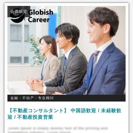
会员限定
金融・不动产・专业顾问
【不動産コンサルタント】 中国語歓迎 / 未経験歓
迎 / 不動産投資営業